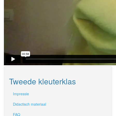
Tweede kleuterklas
Impressie
Didactisch materiaal
FAQ