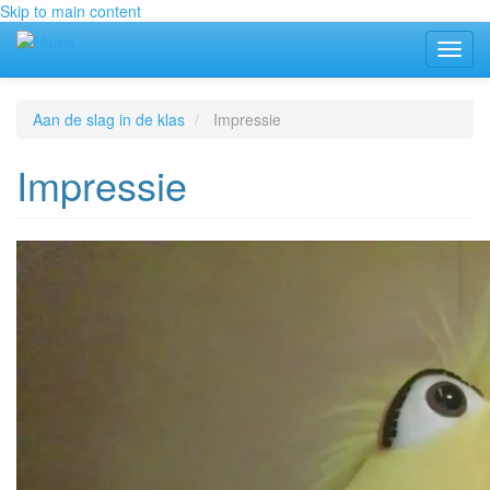
Skip to main content
Toggl
navig
Aan de slag in de klas
Impressie
Impressie